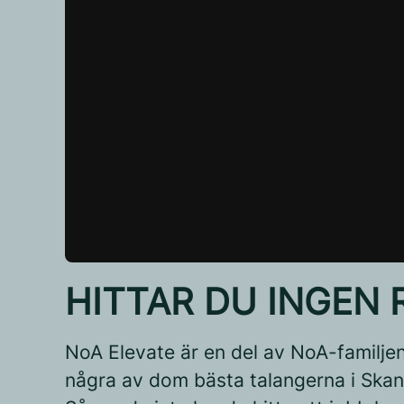
HITTAR DU INGEN 
NoA Elevate
är en del av NoA-familjen
några av dom bästa talangerna i Skand