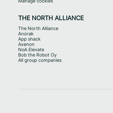
Manage cookies
THE NORTH ALLIANCE
The North Alliance
Anorak
App shack
Axenon
NoA Elevate
Bob the Robot Oy
All group companies